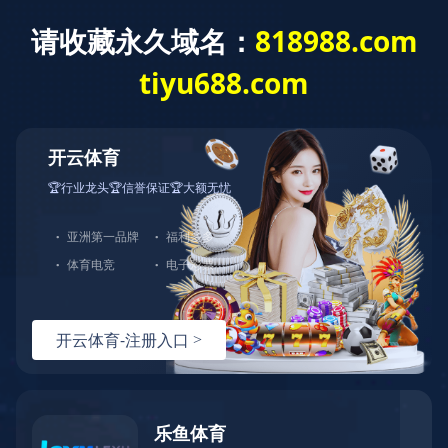
首页
关于佳元
服务项目
服务流程
产品展示
新闻动态