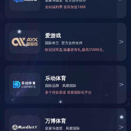
CNC手板
CNC手板模型成本适中，加工材料广泛、应用领域广泛，以及多
样化的表面处理工艺，可满足不同客户对强度、耐温性、耐久