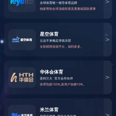
乐鱼在线登录最新官网_乐鱼leyu(中国)
CN