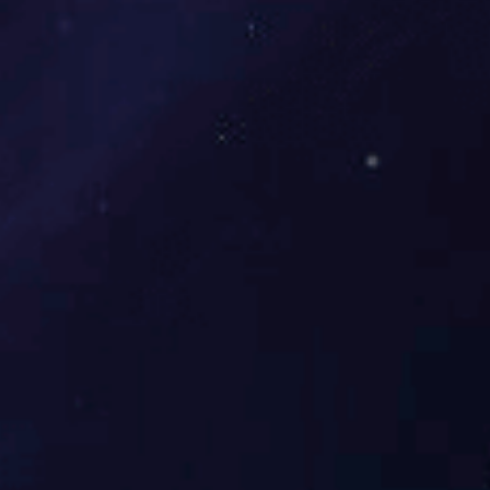
机械设备
服务项目
CNC加工
3D打印
硅胶翻模
模具注塑
服务流程